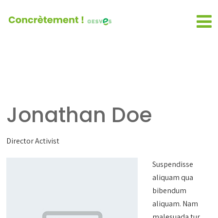
Jonathan Doe
Director Activist
Suspendisse
aliquam qua
bibendum
aliquam. Nam
malesuada tur