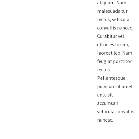
aliquam. Nam
malesuada tur
lectus, vehicula
convallis nuncac.
Curabitur vel
ultricies lorem,
laoreet leo. Nam
feugiat porttitor
lectus.
Pellentesque
pulvinar sit amet
ante sit
accumsan
vehicula convallis
nuncac.