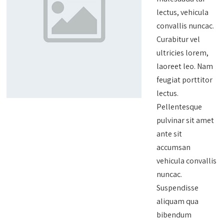
lectus, vehicula
convallis nuncac.
Curabitur vel
ultricies lorem,
laoreet leo. Nam
feugiat porttitor
lectus.
Pellentesque
pulvinar sit amet
ante sit
accumsan
vehicula convallis
nuncac.
Suspendisse
aliquam qua
bibendum