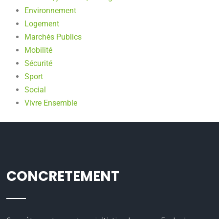
Environnement
Logement
Marchés Publics
Mobilité
Sécurité
Sport
Social
Vivre Ensemble
CONCRETEMENT